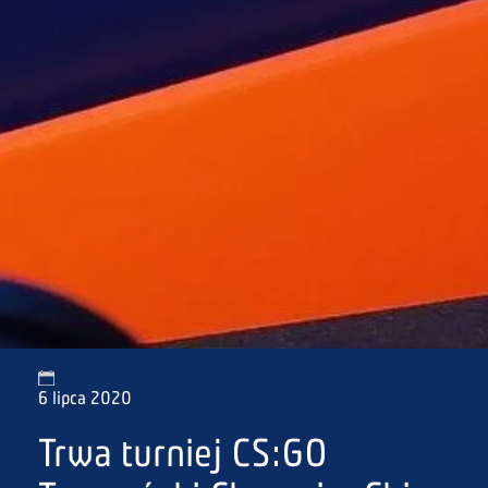
6 lipca 2020
Trwa turniej CS:GO