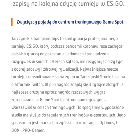
zapisy na kolejną edycję turnieju w CS:GO.
Zwycięzcy pojadą do centrum treningowego Game Spot
Tarczyński ChampionChips to kontynuacja profesjonalnego
turnieju CS:GO, który podczas pandemii koronawirusa zachęcał
polskich graczy do pozostania w domach i prowadzenia
rozgrywek w swoich czterech kątach, nie rezygnując przy tym
z dobrej zabawy i zdrowej rywalizacji. Najważniejsze mecze
turnieju transmitowane są na żywo w Tarczyński Studio Live na
platformie Twitch. W puli nagród znajdą się 3 tysiące złotych, a
najlepsza drużyna oprócz nagród rzeczowych wygra
zgrupowanie w Game Spot (centrum gamingowym w
Warszawie) w celach treningowych. To specjalnie wyposażone
studio ma służyć do regularnych treningów e-sportowych. Jego
sponsorem jest marka Tarczyński, a partnerami –
Optimus, I-
BOX i PRO-Gamer.