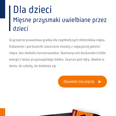
Dla dzieci
Mięsne przysmaki uwielbiane przez
dzieci
Gryzzale to prawdziwa gratka dla najmłodszych miłośników mięsa.
Kabanoski i paróweczki stworzone zostały z najwyższej jakości
mięsa, bez dodatku konserwantów. Stanowią one doskonałe źródło
energii z łatwo przyswajalnego białka. Zawsze pod ręką, idealne w
domu, do szkoły, do dzielenia się.
Dowiedz się więcej