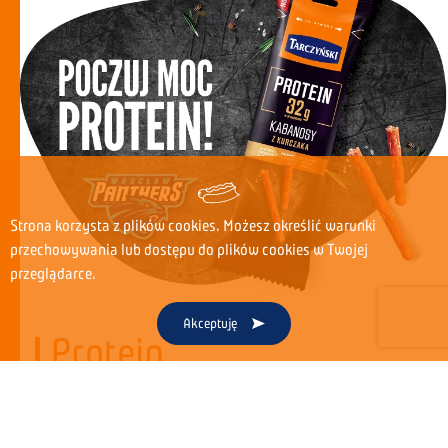
Strona korzysta z plików cookies. Możesz określić warunki
przechowywania lub dostępu do plików cookies w Twojej
przeglądarce.
Akceptuję
Protein
Naturalnie bogate w białko
przekąski