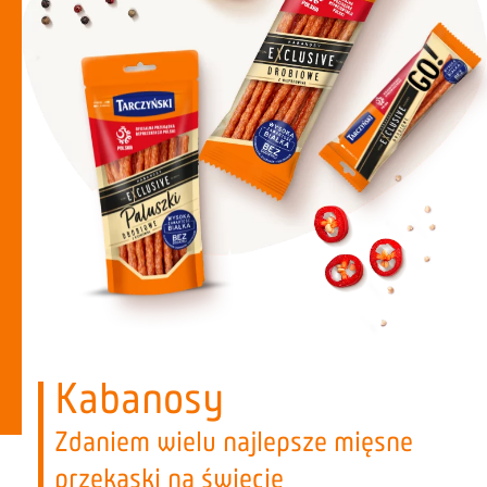
Kabanosy
Zdaniem wielu najlepsze mięsne
przekąski na świecie