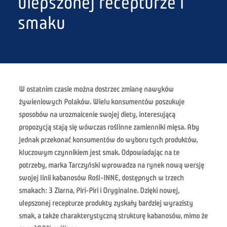
ulepszonej recepturze i
smaku
W ostatnim czasie można dostrzec zmianę nawyków
żywieniowych Polaków. Wielu konsumentów poszukuje
sposobów na urozmaicenie swojej diety, interesującą
propozycją stają się wówczas roślinne zamienniki mięsa. Aby
jednak przekonać konsumentów do wyboru tych produktów,
kluczowym czynnikiem jest smak. Odpowiadając na te
potrzeby, marka Tarczyński wprowadza na rynek nową wersję
swojej linii kabanosów Rośl-INNE, dostępnych w trzech
smakach: 3 Ziarna, Piri-Piri i Oryginalne. Dzięki nowej,
ulepszonej recepturze produkty zyskały bardziej wyrazisty
smak, a także charakterystyczną strukturę kabanosów, mimo że