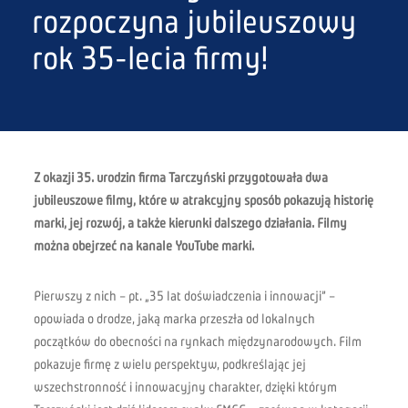
rozpoczyna jubileuszowy
rok 35-lecia firmy!
Z okazji 35. urodzin firma Tarczyński przygotowała dwa
jubileuszowe filmy, które w atrakcyjny sposób pokazują historię
marki, jej rozwój, a także kierunki dalszego działania.
Filmy
można obejrzeć na kanale
YouTube marki
.
Pierwszy z nich – pt. „35 lat doświadczenia i innowacji” –
opowiada o drodze, jaką marka przeszła od lokalnych
początków do obecności na rynkach międzynarodowych. Film
pokazuje firmę z wielu perspektyw, podkreślając jej
wszechstronność i innowacyjny charakter, dzięki którym