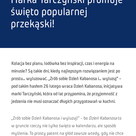
święto popularnej
przekąski!
Kolacja bez planu, lodówka bez inspiracji, czas i energia na
minusie? Są takie dni, kiedy najlepszym rozwiązaniem jest po
prostu… wyluzować. „Zrób sobie Dzień Kabanosa i… wyluzuj” –
pod takim hasłem 26 lutego wraca Dzień Kabanosa, inicjatywa
marki Tarczyński, która od lat przypomina, że przyjemność z
jedzenia nie musi oznaczać długich przygotowań w kuchni.
„Zrób sobie Dzień Kabanosa i wyluzuj!” – bo
Dzień Kabanosa
to
w gruncie rzeczy nie tylko święto w kalendarzu, ale sposób
myślenia. To prosty patent na głód zawsze wtedy, gdy nie chce