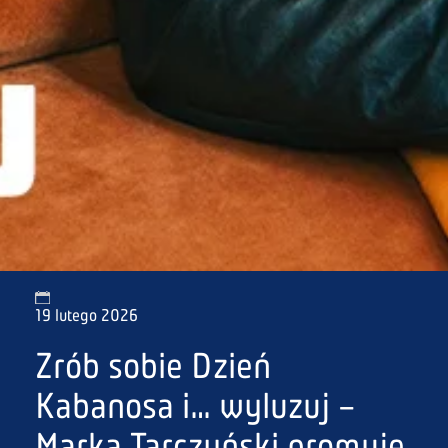
19 lutego 2026
Zrób sobie Dzień
Kabanosa i… wyluzuj –
Marka Tarczyński promuje