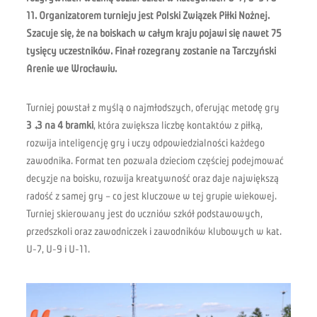
11. Organizatorem turnieju jest Polski Związek Piłki Nożnej.
Szacuje się, że na boiskach w całym kraju pojawi się nawet 75
tysięcy uczestników. Finał rozegrany zostanie na Tarczyński
Arenie we Wrocławiu.
Turniej powstał z myślą o najmłodszych, oferując metodę gry
3×3 na 4 bramki
, która zwiększa liczbę kontaktów z piłką,
rozwija inteligencję gry i uczy odpowiedzialności każdego
zawodnika. Format ten pozwala dzieciom częściej podejmować
decyzje na boisku, rozwija kreatywność oraz daje największą
radość z samej gry – co jest kluczowe w tej grupie wiekowej.
Turniej skierowany jest do uczniów szkół podstawowych,
przedszkoli oraz zawodniczek i zawodników klubowych w kat.
U-7, U-9 i U-11.