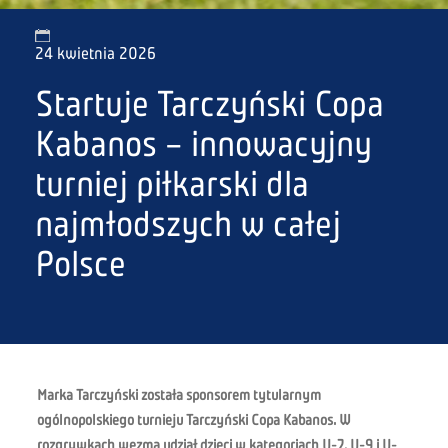
24 kwietnia 2026
Startuje Tarczyński Copa
Kabanos – innowacyjny
turniej piłkarski dla
najmłodszych w całej
Polsce
Marka Tarczyński została sponsorem tytularnym
ogólnopolskiego turnieju Tarczyński Copa Kabanos. W
rozgrywkach wezmą udział dzieci w kategoriach U-7, U-9 i U-