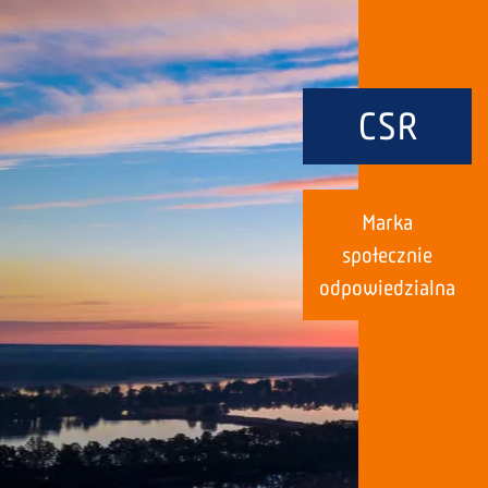
CSR
Marka
społecznie
odpowiedzialna