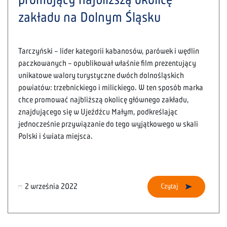
zakładu na Dolnym Śląsku
Tarczyński – lider kategorii kabanosów, parówek i wędlin
paczkowanych – opublikował właśnie film prezentujący
unikatowe walory turystyczne dwóch dolnośląskich
powiatów: trzebnickiego i milickiego. W ten sposób marka
chce promować najbliższą okolicę głównego zakładu,
znajdującego się w Ujeźdźcu Małym, podkreślając
jednocześnie przywiązanie do tego wyjątkowego w skali
Polski i świata miejsca.
2 września 2022
Czytaj