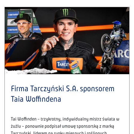
Firma Tarczyński S.A. sponsorem
Taia Woffindena
Tai Woffinden – trzykrotny, indywidualny mistrz świata w
żużlu – ponownie podpisał umowę sponsorską z marką
Tarczyński, liderem na rynku mięsnych i roślinnych