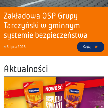
Zakładowa OSP Grupy
Tarczyński w gminnym
systemie bezpieczeństwa
3 lipca 2026
Czytaj
Aktualności