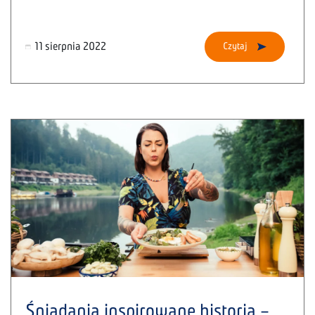
11 sierpnia 2022
Czytaj
Śniadania inspirowane historią –