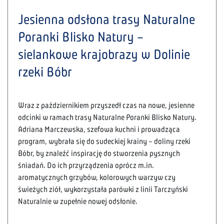
Jesienna odsłona trasy Naturalne
Poranki Blisko Natury –
sielankowe krajobrazy w Dolinie
rzeki Bóbr
Wraz z październikiem przyszedł czas na nowe, jesienne
odcinki w ramach trasy Naturalne Poranki Blisko Natury.
Adriana Marczewska, szefowa kuchni i prowadząca
program, wybrała się do sudeckiej krainy – doliny rzeki
Bóbr, by znaleźć inspirację do stworzenia pysznych
śniadań. Do ich przyrządzenia oprócz m.in.
aromatycznych grzybów, kolorowych warzyw czy
świeżych ziół, wykorzystała parówki z linii Tarczyński
Naturalnie w zupełnie nowej odsłonie.