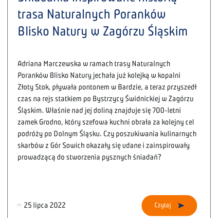
trasa Naturalnych Poranków
Blisko Natury w Zagórzu Śląskim
Adriana Marczewska w ramach trasy Naturalnych
Poranków Blisko Natury jechała już kolejką w kopalni
Złoty Stok, pływała pontonem w Bardzie, a teraz przyszedł
czas na rejs statkiem po Bystrzycy Świdnickiej w Zagórzu
Śląskim. Właśnie nad jej doliną znajduje się 700-letni
zamek Grodno, który szefowa kuchni obrała za kolejny cel
podróży po Dolnym Śląsku. Czy poszukiwania kulinarnych
skarbów z Gór Sowich okazały się udane i zainspirowały
prowadzącą do stworzenia pysznych śniadań?
25 lipca 2022
Czytaj