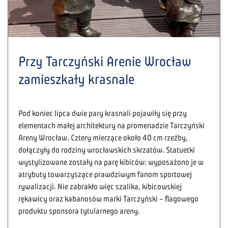
Przy Tarczyński Arenie Wrocław
zamieszkały krasnale
Pod koniec lipca dwie pary krasnali pojawiły się przy
elementach małej architektury na promenadzie Tarczyński
Areny Wrocław. Cztery mierzące około 40 cm rzeźby,
dołączyły do rodziny wrocławskich skrzatów. Statuetki
wystylizowane zostały na parę kibiców: wyposażono je w
atrybuty towarzyszące prawdziwym fanom sportowej
rywalizacji. Nie zabrakło więc szalika, kibicowskiej
rękawicy oraz kabanosów marki Tarczyński – flagowego
produktu sponsora tytularnego areny.