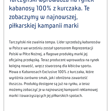
kabanosy 100% z kurczaka. Te
zobaczymy w najnowszej,
piłkarskiej kampanii marki
Tarczyński nie zwalnia tempa. Lider sprzedaży kabanosów
w Polsce we wrześniu został sponsorem Reprezentacji
Polski w Piłce Nożnej, a flagowe produkty marki jej
oficjalną przekąską. Teraz producent wprowadza na rynek
kolejną nowość, wręcz stworzoną dla kibiców sportu.
Mowa o Kabanosach Exclusive 100% z kurczaka, które
wyróżnia zarówno smak, jak i obniżona zawartość
tłuszczu. Produkty dostępne są już na rynku, a teraz
możemy zobaczyć je w najnowszej kampanii reklamowej
marki i towarzyszących jej piłkarskich spotach.