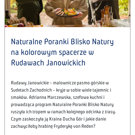
Naturalne Poranki Blisko Natury
na kolorowym spacerze w
Rudawach Janowickich
Rudawy Janowickie – malownicze pasmo górskie w
Sudetach Zachodnich – kryje w sobie wiele tajemnic i
smaków. Adrianna Marczewska, szefowa kuchni i
prowadząca program Naturalne Poranki Blisko Natury
ruszyła ich tropem w ramach kolejnego odcinka z trasy.
Czym zaskoczyła ją Kraina Ducha Gór i jakie danie
zachwyciłoby hrabinę Fryderykę von Reden?