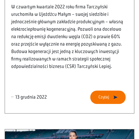
W czwartym kwartale 2022 roku firma Tarczyński
uruchomiła w Ujeźdźcu Małym – swojej siedzibie i
jednocześnie głównym zakładzie produkcyjnym – własną
elektrociepłownię kogeneracyjną. Pozwoli ona docelowo
na redukcję emisji dwutlenku węgla (CO2) o prawie 60%
oraz przejście wyłącznie na energię pozyskiwaną z gazu.
Budowa kogeneracji jest jedną z kluczowych inwestycji
firmy realizowanych w ramach strategii społecznej
odpowiedzialności biznesu (CSR) Tarczyński Lepiej.
13 grudnia 2022
Czytaj