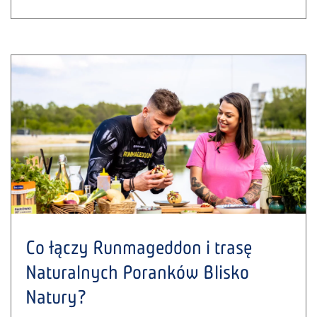
Co łączy Runmageddon i trasę
Naturalnych Poranków Blisko
Natury?